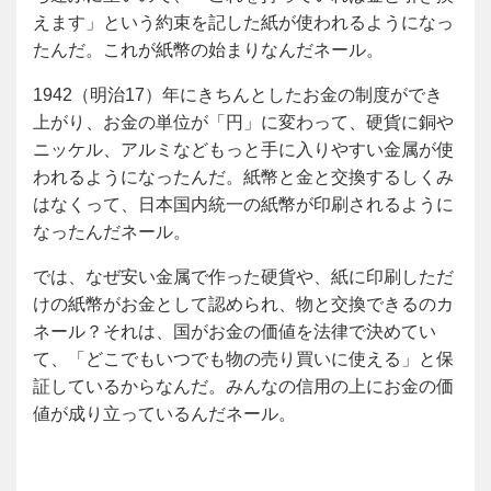
えます」という約束を記した紙が使われるようになっ
たんだ。これが紙幣の始まりなんだネール。
1942（明治17）年にきちんとしたお金の制度ができ
上がり、お金の単位が「円」に変わって、硬貨に銅や
ニッケル、アルミなどもっと手に入りやすい金属が使
われるようになったんだ。紙幣と金と交換するしくみ
はなくって、日本国内統一の紙幣が印刷されるように
なったんだネール。
では、なぜ安い金属で作った硬貨や、紙に印刷しただ
けの紙幣がお金として認められ、物と交換できるのカ
ネール？それは、国がお金の価値を法律で決めてい
て、「どこでもいつでも物の売り買いに使える」と保
証しているからなんだ。みんなの信用の上にお金の価
値が成り立っているんだネール。