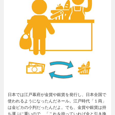
日本では江戸幕府が金貨や銀貨を発行し、日本全国で
使われるようになったんだネール。江戸時代「１両」
は金ピカの小判だったんだよ。でも、金貨や銀貨は持
ち運ぶに重いので、「これを持っていれば金と引き換