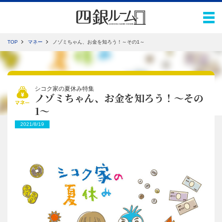
TOP
マネー
ノゾミちゃん、お金を知ろう！～その1～
シコク家の夏休み特集
ノゾミちゃん、お金を知ろう！～その
マネー
1～
2021/8/19