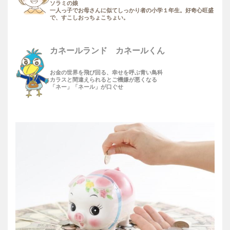
ソラミの娘
一人っ子でお母さんに似てしっかり者の小学１年生。好奇心旺盛
で、すこしおっちょこちょい。
カネールランド カネールくん
お金の世界を飛び回る、幸せを呼ぶ青い鳥科
カラスと間違えられるとご機嫌が悪くなる
「ネー」「ネール」が口ぐせ