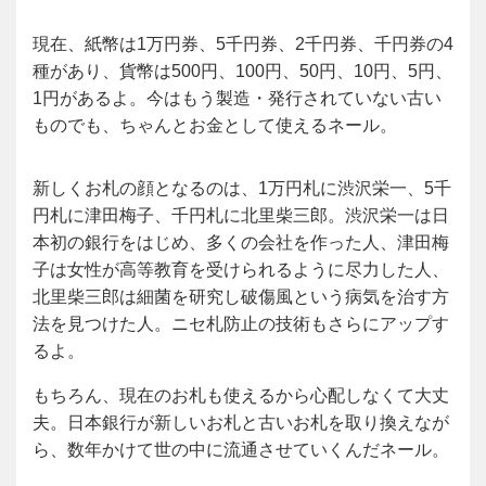
現在、紙幣は1万円券、5千円券、2千円券、千円券の4
種があり、貨幣は500円、100円、50円、10円、5円、
1円があるよ。今はもう製造・発行されていない古い
ものでも、ちゃんとお金として使えるネール。
新しくお札の顔となるのは、1万円札に渋沢栄一、5千
円札に津田梅子、千円札に北里柴三郎。渋沢栄一は日
本初の銀行をはじめ、多くの会社を作った人、津田梅
子は女性が高等教育を受けられるように尽力した人、
北里柴三郎は細菌を研究し破傷風という病気を治す方
法を見つけた人。ニセ札防止の技術もさらにアップす
るよ。
もちろん、現在のお札も使えるから心配しなくて大丈
夫。日本銀行が新しいお札と古いお札を取り換えなが
ら、数年かけて世の中に流通させていくんだネール。