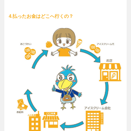
4.払ったお金はどこへ行くの？