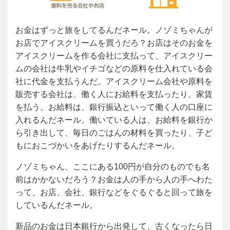
お金はずっと旅をしてるんだネール。ノゾミちゃんが
お店でアイスクリームを買うだろ？お店はそのお金を
アイスクリームを作る会社に支払って、アイスクリー
ムの会社は牛乳やイチゴなどの原料を仕入れている会
社に代金を支払うんだ。アイスクリーム会社や原料を
販売する会社は、働く人にお給料を支払ったり、家賃
を払う。お給料は、銀行振込といって働く人の口座に
入れるんだネール。働いている人は、お給料を銀行か
ら引き出して、毎日のごはんの材料を買ったり、子ど
もにおこづかいをあげたりするんだネール。
ノゾミちゃん、ここにある100円が自分のものでも名
前はかかないだろう？お金は人の手から人の手へわた
って、お店、会社、銀行などをぐるぐると回って旅を
しているんだネール。
新品のお金は日本銀行から出発して、古くなったら日