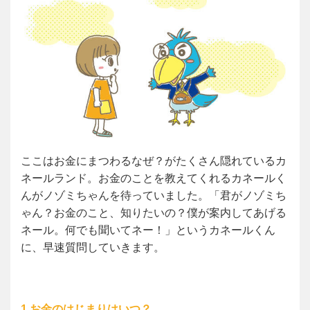
ここはお金にまつわるなぜ？がたくさん隠れているカ
ネールランド。お金のことを教えてくれるカネールく
んがノゾミちゃんを待っていました。「君がノゾミち
ゃん？お金のこと、知りたいの？僕が案内してあげる
ネール。何でも聞いてネー！」というカネールくん
に、早速質問していきます。
1.お金のはじまりはいつ？