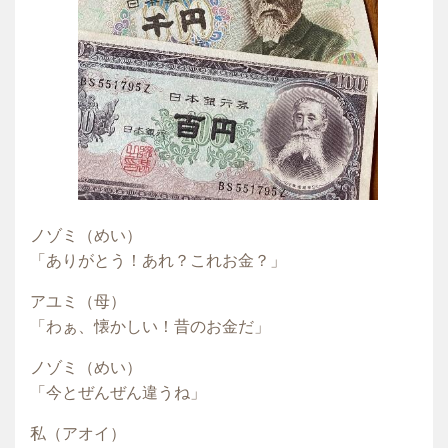
ノゾミ（めい）
「ありがとう！あれ？これお金？」
アユミ（母）
「わぁ、懐かしい！昔のお金だ」
ノゾミ（めい）
「今とぜんぜん違うね」
私（アオイ）