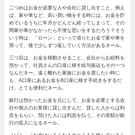
二つめはお金が必要な人や会社に貸し出すこと。例え
ば、家や車など、高い買い物をする時には、お金を貯
めているうちに年月がどんどん経ってしまって、その
間家や車がなかったら不便な思いをするだろう？そう
いう時は、「ローン」といって借りたお金で家や車を
買って、後で少しずつ返していく方法があるネール。
三つ目は、お金を移動させること。会社からお給料を
預かって、社員さんの口座に移す給与振込もその一つ
なんだネー。遠く離れた家族にお金を渡したい時に
も、A口座にあるお金をB口座に移す手続きをするだ
け。とても便利だネール。
銀行は預かったお金を元にして、お金を必要とする会
社や個人のお客様に貸し出すんだ。貸した人からは利
息をもらい、預けた人には利息を払う。その差額が銀
行の収入になるネール。