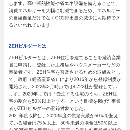
します。高い断熱性能や省エネ設備を備えることで、
消費エネルギーを大幅に削減できるため、エネルギー
の自給自足だけでなくCO2排出量の減少にも期待でき
るといわれています。
ZEH
ビルダーとは
ZEH
ビルダーとは、ZEH住宅を建てることを経済産業
省に申請し、登録した工務店やハウスメーカーなどの
事業者です。ZEH住宅を普及させるための取組みとし
て、政府（経済産業省）により2016年から登録制度が
開始され、2022年3月時点では4,722社が登録してい
ます。2020年までは「受注する住宅のうち、ZEH住
宅の割合を50％以上とする」という目標を掲げた事業
者がZEHビルダーの登録対象でした。
2021年度以降は、2020年度の供給実績が50％を超え
ている場合は75％以上、50％未満の場合は50％以上