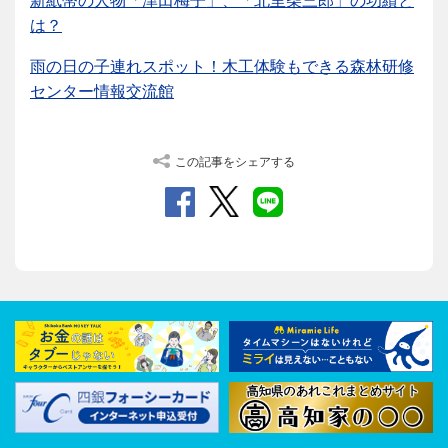
新紙幣の人物「津田梅子」、「北里柴三郎」の功績と
は？
雨の日の子連れスポット！木工体験もできる森林研修
センター情報交流館
この記事をシェアする