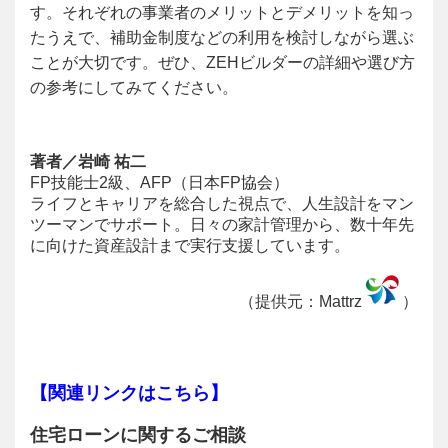
す。それぞれの事業者のメリットとデメリットを知っ
たうえで、補助金制度などの利用を検討しながら選ぶ
ことが大切です。ぜひ、ZEHビルダーの詳細や選び方
の参考にしてみてください。
著者／岩崎 祐二
FP技能士2級、AFP（日本FP協会）
ライフとキャリアを総合した視点で、人生設計をマン
ツーマンでサポート。日々の家計管理から、数十年先
に向けた資産設計まで実行支援しています。
（提供元：Mattrz
）
【関連リンクはこちら】
住宅ローンに関するご相談