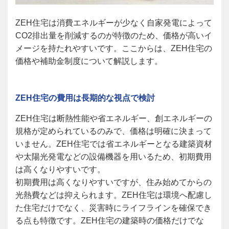
ZEH
住宅は消費エネルギーが少なく自家発電によって
CO2排出量を削減するのが特徴のため、価格が高いイ
メージを持たれやすいです。ここからは、ZEH住宅の
価格や補助金制度について解説します。
ZEH
住宅の費用は長期的な視点で検討
ZEH
住宅は断熱性能や省エネルギー、創エネルギーの
規格が定められているのみで、価格は明確に決まって
いません。ZEH住宅では省エネルギーとなる建築資材
や太陽光発電などの設備機器を用いるため、初期費用
は高くなりやすいです。
初期費用は高くなりやすいですが、住み始めてからの
光熱費などは抑えられます。ZEH住宅は環境へ配慮し
た住宅だけでなく、災害時にライフラインを確保でき
る点も特徴です。ZEH住宅の建築時の価格だけでな