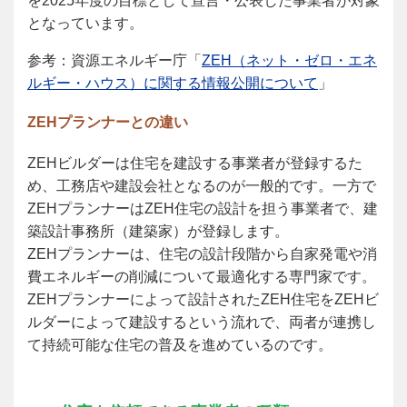
を2025年度の目標として宣言・公表した事業者が対象
となっています。
参考：資源エネルギー庁「
ZEH
（ネット・ゼロ・エネ
ルギー・ハウス）に関する情報公開について
」
ZEH
プランナーとの違い
ZEH
ビルダーは住宅を建設する事業者が登録するた
め、工務店や建設会社となるのが一般的です。一方で
ZEHプランナーはZEH住宅の設計を担う事業者で、建
築設計事務所（建築家）が登録します。
ZEH
プランナーは、住宅の設計段階から自家発電や消
費エネルギーの削減について最適化する専門家です。
ZEHプランナーによって設計されたZEH住宅をZEHビ
ルダーによって建設するという流れで、両者が連携し
て持続可能な住宅の普及を進めているのです。