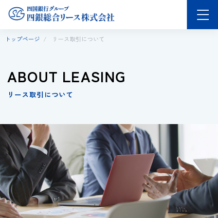
トップページ
/
リース取引について
ABOUT LEASING
リース取引について