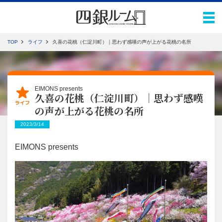
TOP
ライフ
久喜の花桃（仁淀川町）｜思わず感嘆の声が上がる花桃の名所
EIMONS presents
久喜の花桃（仁淀川町）｜思わず感嘆
ライフ
の声が上がる花桃の名所
2023/3/14
EIMONS
presents