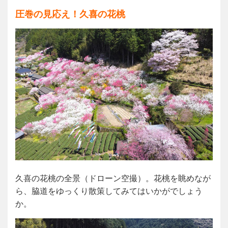
圧巻の見応え！久喜の花桃
久喜の花桃の全景（ドローン空撮）。花桃を眺めなが
ら、脇道をゆっくり散策してみてはいかがでしょう
か。