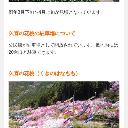
例年3月下旬〜4月上旬が見頃となっています。
久喜の花桃の駐車場について
公民館が駐車場として開放されています。敷地内には
20台ほど駐車できます。
久喜の花桃（くきのはなもも）