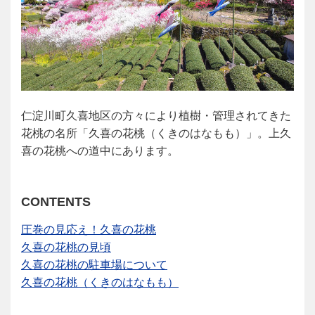
仁淀川町久喜地区の方々により植樹・管理されてきた
花桃の名所「久喜の花桃（くきのはなもも）」。上久
喜の花桃への道中にあります。
CONTENTS
圧巻の見応え！久喜の花桃
久喜の花桃の見頃
久喜の花桃の駐車場について
久喜の花桃（くきのはなもも）