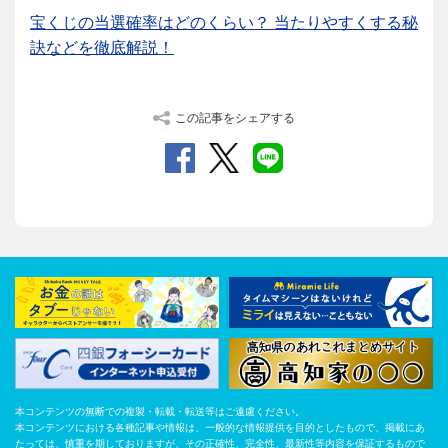
宝くじの当選確率はどのくらい？ 当たりやすくする秘
訣などを徹底解説！
この記事をシェアする
本コンテンツの無断での複製・転載・転送等はご遠慮ください。
本コンテンツにおける各種記事や情報は、一般的な情報提供を目的としたもので、掲載にあ
たっては、慎重を期しておりますが、その正確性、完全性、最新性等内容を保証するもので