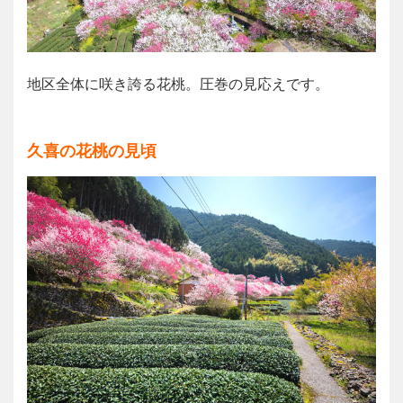
地区全体に咲き誇る花桃。圧巻の見応えです。
久喜の花桃の見頃