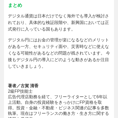
まとめ
デジタル通貨は日本だけでなく海外でも導入が検討さ
れており、具体的な検証段階や、新興国においては正
式発行に入っている国もあります。
デジタル円にはお金の管理が楽になるなどのメリット
がある一方、セキュリティ面や、災害時などに使えな
くなる可能性があるなどの問題が残されています。 今
後もデジタル円の導入にどのような動きがあるか注目
していきましょう。
著者／古賀 清香
2級FP技能士
広告代理店勤務を経て、フリーライターとして6年以
上活動。自身の投資経験をきっかけにFP資格を取
得。投資・金融・不動産・ビジネス関連の記事を多数
執筆。現在はフリーランスの働き方・生き方に関する