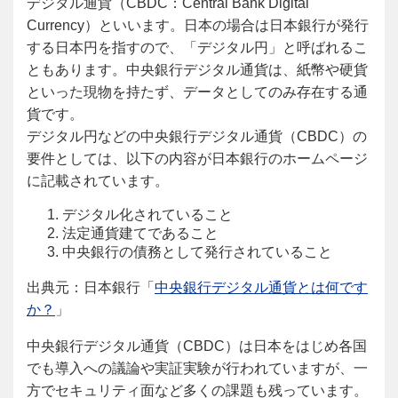
デジタル通貨（CBDC：Central Bank Digital
Currency）といいます。日本の場合は日本銀行が発行
する日本円を指すので、「デジタル円」と呼ばれるこ
ともあります。中央銀行デジタル通貨は、紙幣や硬貨
といった現物を持たず、データとしてのみ存在する通
貨です。
デジタル円などの中央銀行デジタル通貨（CBDC）の
要件としては、以下の内容が日本銀行のホームページ
に記載されています。
デジタル化されていること
法定通貨建てであること
中央銀行の債務として発行されていること
出典元：日本銀行「
中央銀行デジタル通貨とは何です
か？
」
中央銀行デジタル通貨（CBDC）は日本をはじめ各国
でも導入への議論や実証実験が行われていますが、一
方でセキュリティ面など多くの課題も残っています。