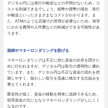
デジタル円には発行や輸送などの手間がないため、コ
ストを削減できるでしょう。紙幣や貨幣の場合、発行
や輸送といったさまざまなコストがかかります。ま
た、ATMのような店舗での管理が必要ないため、保管
にかかる費用や人件費などの削減ができる可能性があ
ります。
脱税やマネーロンダリングを防げる
マネーロンダリングは不正に得た資金の出所を隠すた
めに行われますが、デジタル円は取引の透明性に優れ
ています。また、デジタル円は不正な資金の流れを把
握しやすく、疑わしい取引を迅速に検出する仕組みを
整えてくれます。
匿名性が低く、資金の移動を簡単に追跡できるため、
犯罪資金の元にもなりマネーロンダリングがしにくく
なるのです。