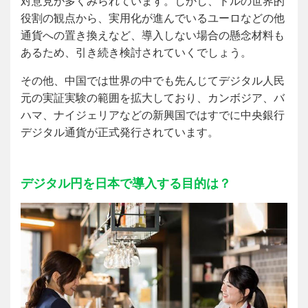
対意見が多くみられています。しかし、ドルの世界的
役割の観点から、実用化が進んでいるユーロなどの他
通貨への置き換えなど、導入しない場合の懸念材料も
あるため、引き続き検討されていくでしょう。
その他、中国では世界の中でも先んじてデジタル人民
元の実証実験の範囲を拡大しており、カンボジア、バ
ハマ、ナイジェリアなどの新興国ではすでに中央銀行
デジタル通貨が正式発行されています。
デジタル円を日本で導入する目的は？