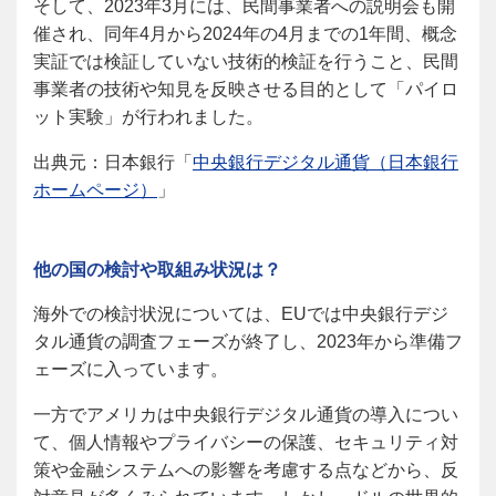
そして、2023年3月には、民間事業者への説明会も開
催され、同年4月から2024年の4月までの1年間、概念
実証では検証していない技術的検証を行うこと、民間
事業者の技術や知見を反映させる目的として「パイロ
ット実験」が行われました。
出典元：日本銀行「
中央銀行デジタル通貨（日本銀行
ホームページ）
」
他の国の検討や取組み状況は？
海外での検討状況については、EUでは中央銀行デジ
タル通貨の調査フェーズが終了し、2023年から準備フ
ェーズに入っています。
一方でアメリカは中央銀行デジタル通貨の導入につい
て、個人情報やプライバシーの保護、セキュリティ対
策や金融システムへの影響を考慮する点などから、反