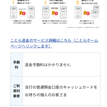
ことら送金のサービス詳細はこちら（ことらホーム
ページへリンクします）
手数
送金手数料はかかりません
料
ご利
当行の普通預金口座のキャッシュカードを
用対
お持ちの個人のお客さま
象者