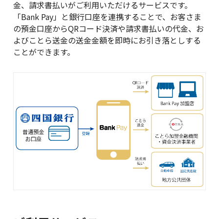
金、請求書払いがご利用いただけるサービスです。
「Bank Pay」と銀行口座を連携することで、お客さま
金利・手数料・為替
の預金口座からQRコード決済や請求書払いの代金、お
よびことら送金の送金金額を即時にお引き落としする
ことができます。
口座開設
ローン
金融商品仲介(投資信託等)
クレジットカード