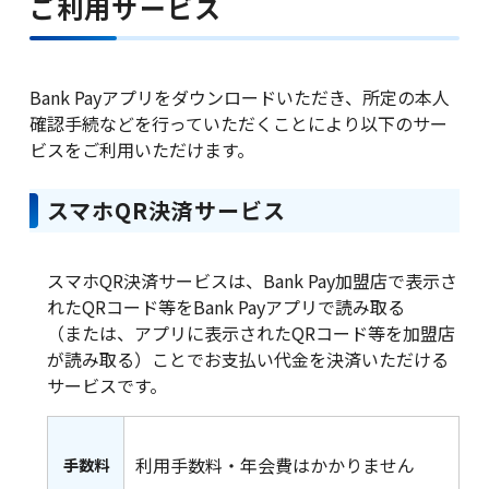
ご利用サービス
サービス一覧
Bank Payアプリをダウンロードいただき、所定の本人
確認手続などを行っていただくことにより以下のサー
ビスをご利用いただけます。
法人のお客さま
スマホQR決済サービス
スマホQR決済サービスは、Bank Pay加盟店で表示さ
企業・IR情報
れたQRコード等をBank Payアプリで読み取る
（または、アプリに表示されたQRコード等を加盟店
が読み取る）ことでお支払い代金を決済いただける
サービスです。
採用情報
利用手数料・年会費はかかりません
手数料