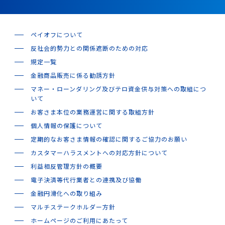
ペイオフについて
反社会的勢力との関係遮断のための対応
規定一覧
金融商品販売に係る勧誘方針
マネー・ローンダリング及びテロ資金供与対策への取組につ
いて
お客さま本位の業務運営に関する取組方針
個人情報の保護について
定期的なお客さま情報の確認に関するご協力のお願い
カスタマーハラスメントへの対応方針について
利益相反管理方針の概要
電子決済等代行業者との連携及び協働
金融円滑化への取り組み
マルチステークホルダー方針
ホームページのご利用にあたって