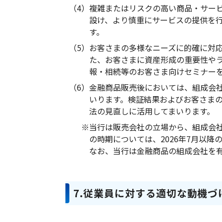
（4）
複雑またはリスクの高い商品・サー
設け、より慎重にサービスの提供を
す。
（5）
お客さまの多様なニーズに的確に対
た、お客さまに資産形成の重要性や
報・相続等のお客さま向けセミナー
（6）
金融商品販売後においては、組成会
いります。検証結果およびお客さま
法の見直しに活用してまいります。
※
当行は販売会社の立場から、組成会
の時期については、2026年7月以
なお、当行は金融商品の組成会社を
7.従業員に対する適切な動機づ