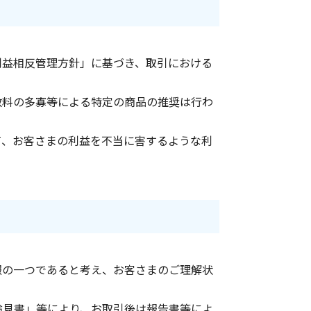
利益相反管理方針」に基づき、取引における
数料の多寡等による特定の商品の推奨は行わ
て、お客さまの利益を不当に害するような利
報の一つであると考え、お客さまのご理解状
論見書」等により、お取引後は報告書等によ