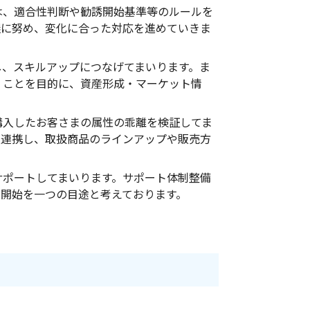
は、適合性判断や勧誘開始基準等のルールを
握に努め、変化に合った対応を進めていきま
し、スキルアップにつなげてまいります。ま
くことを目的に、資産形成・マーケット情
購入したお客さまの属性の乖離を検証してま
報連携し、取扱商品のラインアップや販売方
サポートしてまいります。サポート体制整備
の開始を一つの目途と考えております。