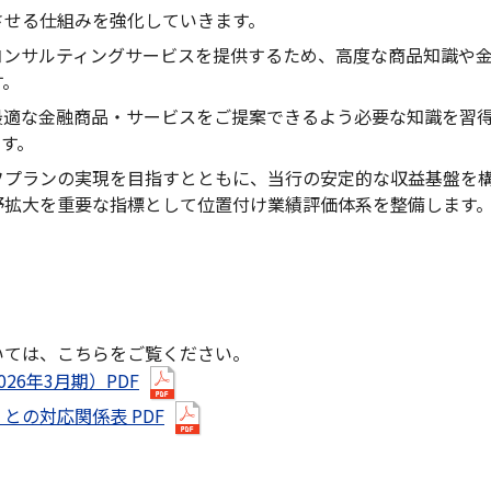
させる仕組みを強化していきます。
コンサルティングサービスを提供するため、高度な商品知識や
す。
最適な金融商品・サービスをご提案できるよう必要な知識を習
ます。
フプランの実現を目指すとともに、当行の安定的な収益基盤を
野拡大を重要な指標として位置付け業績評価体系を整備します
いては、こちらをご覧ください。
6年3月期）PDF
の対応関係表 PDF