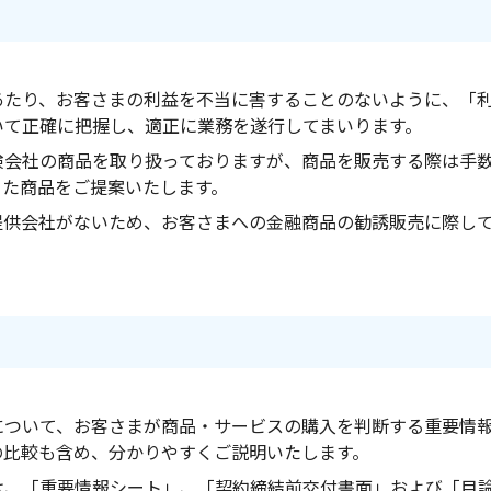
あたり、お客さまの利益を不当に害することのないように、「
いて正確に把握し、適正に業務を遂行してまいります。
険会社の商品を取り扱っておりますが、商品を販売する際は手
った商品をご提案いたします。
提供会社がないため、お客さまへの金融商品の勧誘販売に際し
について、お客さまが商品・サービスの購入を判断する重要情
の比較も含め、分かりやすくご説明いたします。
は、「重要情報シート」、「契約締結前交付書面」および「目