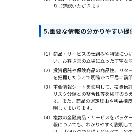
りご確認いただきます。
5.重要な情報の分かりやすい提
（1）
商品・サービスの仕組みや特徴につ
い、お客さまの立場に立った丁寧な
（2）
投資信託や保険商品の商品性、リタ
を把握したうえで明確かつ平易に説
（3）
重要情報シートを使用して、投資信
リスク分類との整合性等を検証のう
す。また、商品の選定理由や利益相
明してまいります。
（4）
複数の金融商品・サービスをパッケ
報についても、わかりやすく説明し
は、「個々の商品購入と比べて、ど