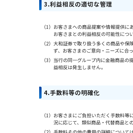
3.利益相反の適切な管理
（1）
お客さまへの商品提案や情報提供に
お客さまとの利益相反の可能性につ
（2）
大和証券で取り扱う多くの商品や保
ず、お客さまのご意向・ニーズに合
（3）
当行の同一グループ内に金融商品の
益相反は発生しません。
4.手数料等の明確化
（1）
お客さまにご負担いただく手数料等
況に応じて、類似商品・代替商品と
（2）
手数料その他の費用の詳細について