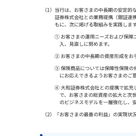
（1）
当行は、お客さまの中長期の安定的
証券株式会社との業務提携（銀証連
もに、次に掲げる取組みを実践しま
① お客さまの運用ニーズおよび保
入、見直しに努めます。
② お客さまの中長期の資産形成を
③ 保険商品については保障性保険
にお応えできるようお客さまのご
④ 大和証券株式会社との提携で拡
で、お客さまの総資産の拡大と次
のビジネスモデルを一層強化し、
（2）
「お客さまの最善の利益」の実現状