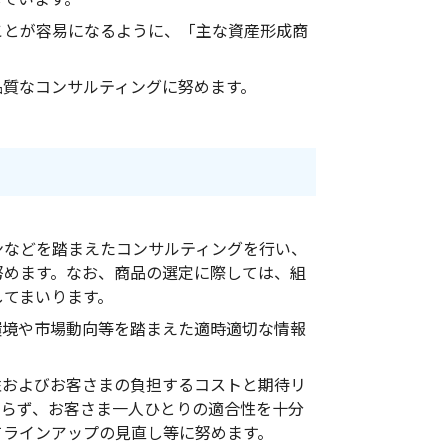
ことが容易になるように、「主な資産形成商
。
品質なコンサルティングに努めます。
ンなどを踏まえたコンサルティングを行い、
努めます。なお、商品の選定に際しては、組
してまいります。
環境や市場動向等を踏まえた適時適切な情報
性およびお客さまの負担するコストと期待リ
まらず、お客さま一人ひとりの適合性を十分
てラインアップの⾒直し等に努めます。