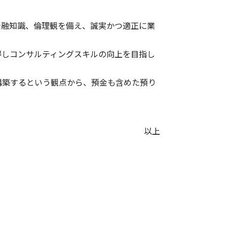
金融知識、倫理観を備え、誠実かつ適正に業
得しコンサルティングスキルの向上を目指し
構築するという観点から、預金も含めた預り
。
以上