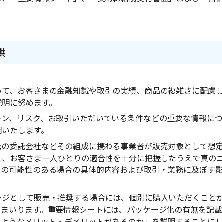
供
いて、お客さまの金融知識や取引の実績、商品の複雑さに配慮
説明に努めます。
ーン、リスク、お取引いただいている条件などの重要な情報に
明いたします。
託の委託会社などその組成に携わる事業者が販売対象として想
え、お客さま一人ひとりの適合性を十分に把握したうえで真の
反の可能性のある場合の具体的内容および取引・業務に及ぼす
ージとして販売・推奨する場合には、個別に購入いただくこと
てまいります。重要情報シートには、パッケージ化の有無を記
のようなメリット・デメリットがあるのか」を説明することに