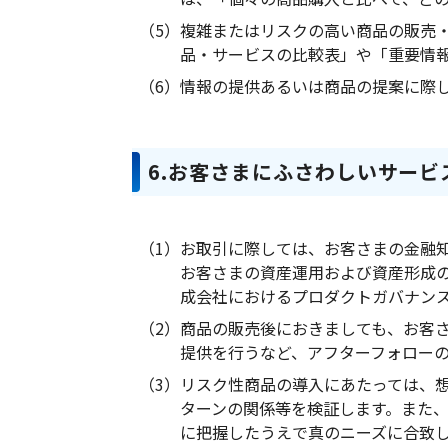
（5）
複雑またはリスクの高い商品の販売
品・サービスの比較表」や「重要情
（6）
情報の提供あるいは商品の提案に際
6.お客さまにふさわしいサービ
（1）
お取引に際しては、お客さまの金融
お客さまの資産運用および資産形成
成会社におけるプロダクトガバナン
（2）
商品の販売後におきましても、お客
提供を行うなど、アフターフォロー
（3）
リスク性商品の導入にあたっては、
ターンの関係等を検証します。また
に把握したうえで真のニーズに合致