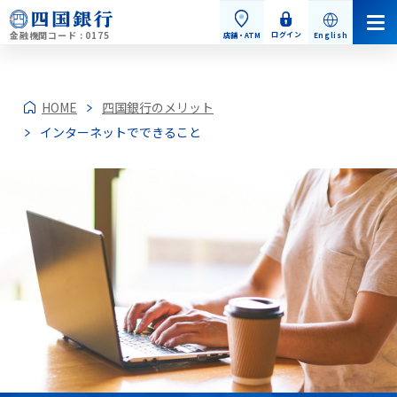
金融機関コード : 0175
ログイン
店舗・ATM
English
読み込み中...
HOME
四国銀行のメリット
インターネットでできること
個人のお客さま
個人のお客さまトップ
お手続き・お問い合わせ