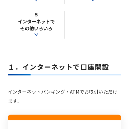
サービス一覧
５
インターネットで
その他いろいろ
法人のお客さま
企業・IR情報
１．インターネットで口座開設
採用情報
インターネットバンキング・ATMでお取引いただけ
ます。