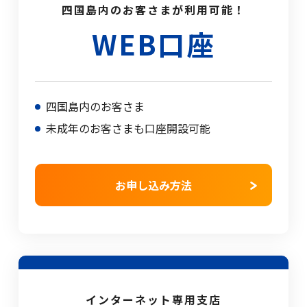
閉じる
四国島内のお客さまが利用可能！
WEB口座
四国島内のお客さま
未成年のお客さまも口座開設可能
お申し込み方法
インターネット専用支店