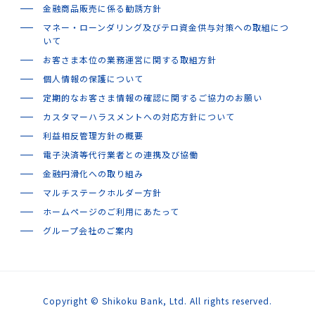
金融商品販売に係る勧誘方針
マネー・ローンダリング及びテロ資金供与対策への取組につ
いて
株主の皆さまへ
お客さま本位の業務運営に関する取組方針
個人情報の保護について
定期的なお客さま情報の確認に関するご協力のお願い
カスタマーハラスメントへの対応方針について
地域への取組み
利益相反管理方針の概要
電子決済等代行業者との連携及び協働
金融円滑化への取り組み
採用情報
マルチステークホルダー方針
ホームページのご利用にあたって
グループ会社のご案内
閉じる
Copyright © Shikoku Bank, Ltd. All rights reserved.