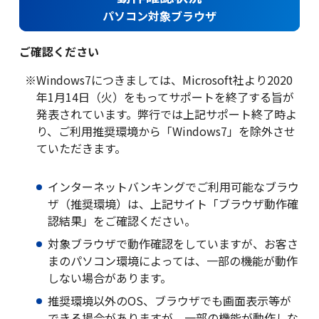
パソコン対象ブラウザ
金利・手数料・為替
ご確認ください
※
Windows7につきましては、Microsoft社より2020
年1月14日（火）をもってサポートを終了する旨が
口座開設
発表されています。弊行では上記サポート終了時よ
り、ご利用推奨環境から「Windows7」を除外させ
ていただきます。
ローン
インターネットバンキングでご利用可能なブラウ
ザ（推奨環境）は、上記サイト「ブラウザ動作確
認結果」をご確認ください。
金融商品仲介(投資信託等)
対象ブラウザで動作確認をしていますが、お客さ
まのパソコン環境によっては、一部の機能が動作
しない場合があります。
推奨環境以外のOS、ブラウザでも画面表示等が
クレジットカード
できる場合がありますが、一部の機能が動作しな