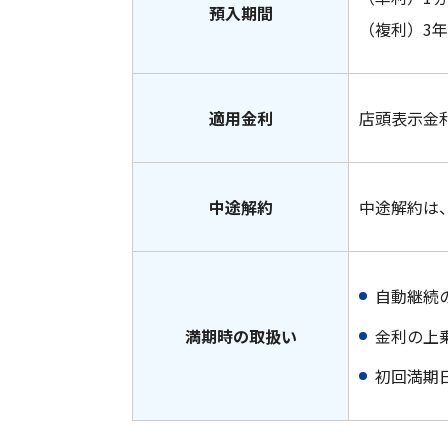
預入期間
（複利）3年
適用金利
店頭表示金利
中途解約
中途解約は
自動継続
満期時の取扱い
金利の上
初回満期