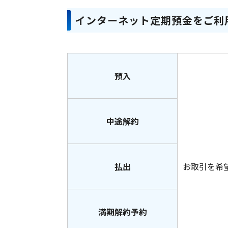
インターネット定期預金をご利
預入
中途解約
払出
お取引を希
満期解約予約