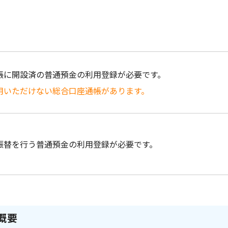
帳に開設済の普通預金の利用登録が必要です。
用いただけない総合口座通帳があります。
振替を行う普通預金の利用登録が必要です。
概要