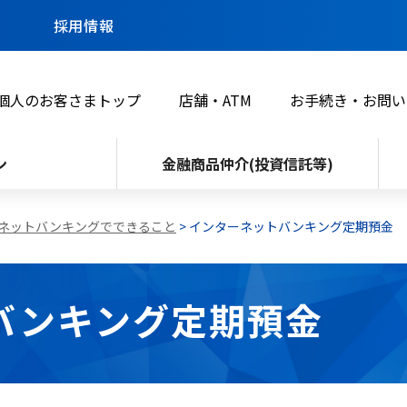
採用情報
個人のお客さまトップ
店舗・ATM
お手続き・お問い
ン
金融商品仲介(投資信託等)
ネットバンキングでできること
> インターネットバンキング定期預金
バンキング定期預金