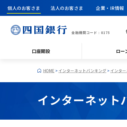
個人のお客さま
法人のお客さま
企業・IR情報
金融機関コード : 0175
口座開設
ロー
HOME
>
インターネットバンキング
>
インター
インターネット