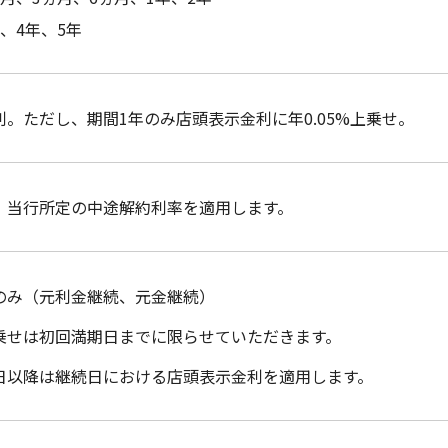
、4年、5年
。ただし、期間1年のみ店頭表示金利に年0.05%上乗せ。
、当行所定の中途解約利率を適用します。
のみ（元利金継続、元金継続）
乗せは初回満期日までに限らせていただきます。
日以降は継続日における店頭表示金利を適用します。