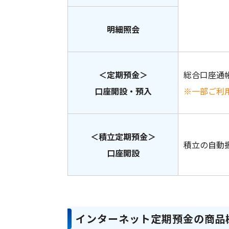
明細照会
＜定期預金＞
総合口座通
口座開設・預入
※一部ご利
＜積立定期預金＞
積立の自動
口座開設
インターネット定期預金の商品