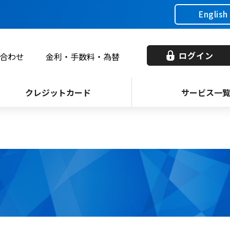
English
ログイン
合わせ
金利・手数料・為替
クレジットカード
サービス一