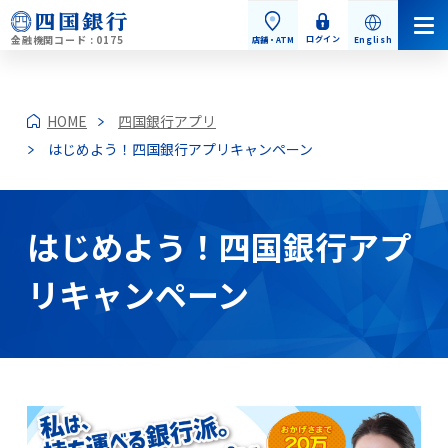
金融機関コード : 0175
ログイン
店舗・ATM
English
HOME
四国銀行アプリ
はじめよう！四国銀行アプリキャンペーン
個人のお客さま
はじめよう！四国銀行アプ
リキャンペーン
個人のお客さまトップ
お手続き・お問い合わせ