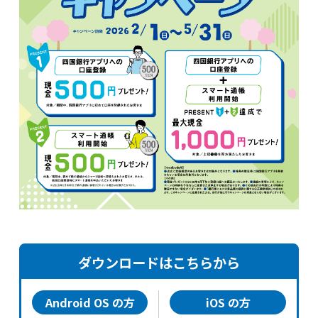
サービス一覧
法人のお客さま
企業・IR情報
採用情報
ダウンロードはこちらから
Android OS の方
iOS の方