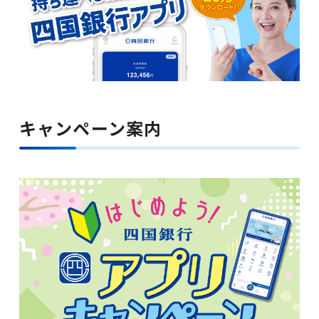
金利・手数料・為替
口座開設
キャンペーン案内
ローン
金融商品仲介(投資信託等)
クレジットカード