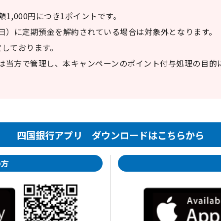
1,000円につき1ポイントです。
31日）に定期預金を解約されている場合は対象外となります。
定しております。
は当方で管理し、本キャンペーンのポイント付与処理の目的
四国銀行アプリ ダウンロードはこちらから
の方