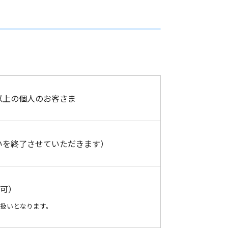
以上の個人のお客さま
いを終了させていただきます）
込可）
扱いとなります。