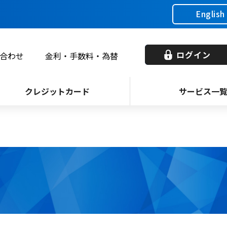
English
ログイン
合わせ
金利・手数料・為替
クレジットカード
サービス一