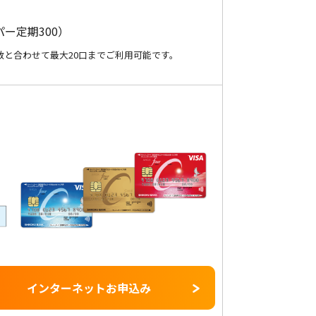
ー定期300）
数と合わせて最大20口までご利用可能です。
インターネットお申込み