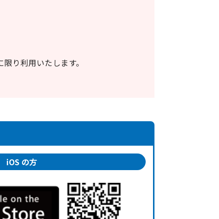
に限り利用いたします。
iOS の方