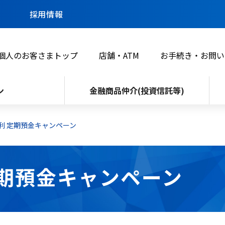
採用情報
個人のお客さまトップ
店舗・ATM
お手続き・お問い
ン
金融商品仲介(投資信託等)
金利 定期預金キャンペーン
定期預金キャンペーン