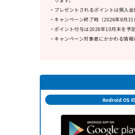
プレゼントされるポイントは預入金額
キャンペーン終了時（2026年8月
ポイント付与は2026年10月末を予
キャンペーン対象者にかかわる情報
Android OS 