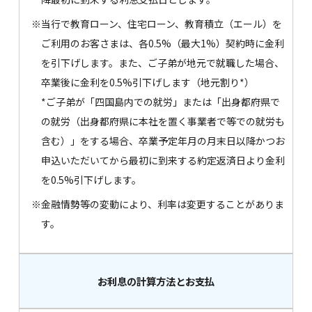
※
当行で教育ローン、住宅ローン、教育積立（エール）を
ご利用のお客さまは、各0.5%（最大1%）契約時に金利
を引下げします。また、ご子弟が地元で就職した場合、
卒業後に金利を0.5%引下げします（地元割り*）
*ご子弟が「四国島内での就労」または「出身都府県で
の就労（出身都府県に本社を置く事業者で等での就労も
含む）」をする場合、卒業予定年月の月末日以降かつお
申込いただいてから最初に到来する約定返済日より金利
を0.5%引下げします。
※
金融情勢等の変動により、利率は変更することがありま
す。
お利息の計算方法とお支払