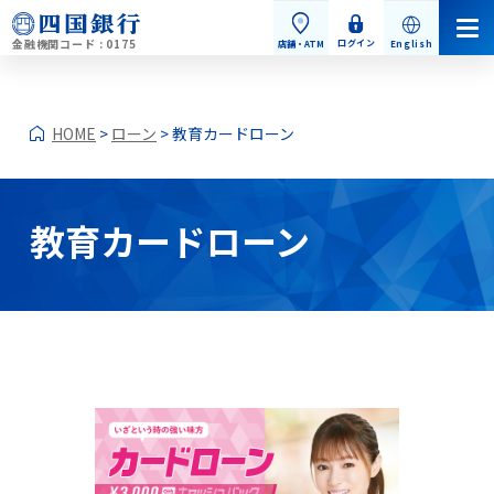
金融機関コード : 0175
ログイン
店舗・ATM
English
HOME
>
ローン
> 教育カードローン
教育カードローン
個人のお客さま
個人のお客さまトップ
お手続き・お問い合わせ