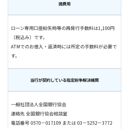
諸費用
ローン専用口座紛失時等の再発行手数料は1,100円
（税込み）です。
ATMでのお借入・返済時には所定の手数料が必要で
す。
当行が契約している指定紛争解決機関
一般社団法人全国銀行協会
連絡先 全国銀行協会相談室
電話番号 0570－017109 または 03－5252－3772