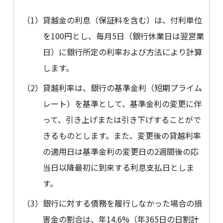
（1）
貸越金の利息（保証料を含む）は、付利単位
を100円とし、毎月5日（銀行休業日は翌営業
日）に銀行所定の利率および方法により計算
します。
（2）
貸越利率は、銀行の基準金利（短期プライム
レート）を基準として、基準金利の変更に伴
って、引き上げまたは引き下げすることがで
きるものとします。また、変更後の貸越利率
の適用日は基準金利の変更日の2週間後の応
当日以降最初に到来する利息支払日としま
す。
（3）
銀行に対する債務を履行しなかった場合の損
害金の割合は、年14.6%（年365日の日割計