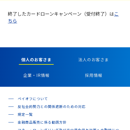
終了したカードローンキャンペーン（受付終了）は
こ
ちら
個人のお客さま
法人のお客さま
企業・IR情報
採用情報
ペイオフについて
反社会的勢力との関係遮断のための対応
規定一覧
金融商品販売に係る勧誘方針
マネー・ローンダリング及びテロ資金供与対策への取組につ