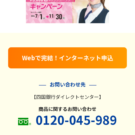
金利・手数料・為替
口座開設
Webで完結！インターネット申込
ローン
お問い合わせ先
【四国銀行ダイレクトセンター】
金融商品仲介(投資信託等)
商品に関するお問い合わせ
0120-045-989
クレジットカード