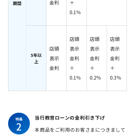
金利
＋
期間
0.1％
店頭
店頭
店頭
店頭
表示
表示
表示
5年以
表示
金利
金利
金利
上
金利
＋
＋
＋
0.1％
0.2％
0.3％
当行教育ローンの金利引き下げ
特長
2
本商品をご利用のお客さまにつきまして