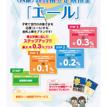
金利・手数料・為替
口座開設
ローン
金融商品仲介(投資信託等)
クレジットカード