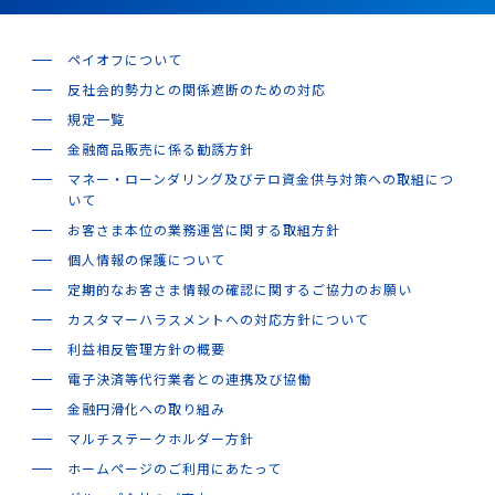
ペイオフについて
反社会的勢力との関係遮断のための対応
規定一覧
金融商品販売に係る勧誘方針
マネー・ローンダリング及びテロ資金供与対策への取組につ
いて
お客さま本位の業務運営に関する取組方針
個人情報の保護について
定期的なお客さま情報の確認に関するご協力のお願い
カスタマーハラスメントへの対応方針について
利益相反管理方針の概要
電子決済等代行業者との連携及び協働
金融円滑化への取り組み
マルチステークホルダー方針
ホームページのご利用にあたって