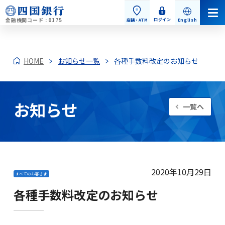
金融機関コード : 0175
ログイン
店舗・ATM
English
HOME
お知らせ一覧
各種手数料改定のお知らせ
お知らせ
一覧へ
個人のお客さま
個人のお客さまトップ
2020年10月29日
すべてのお客さま
各種手数料改定のお知らせ
お手続き・お問い合わせ