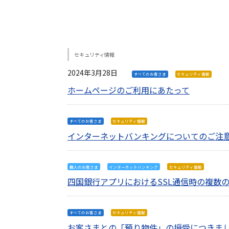
セキュリティ情報
2024年3月28日
すべてのお客さま
セキュリティ情報
ホームページのご利用にあたって
すべてのお客さま
セキュリティ情報
インターネットバンキングについてのご注
個人のお客さま
インターネットバンキング
セキュリティ情報
四国銀行アプリにおけるSSL通信時の複数
すべてのお客さま
セキュリティ情報
お客さまとの「預り物件」の授受につきま