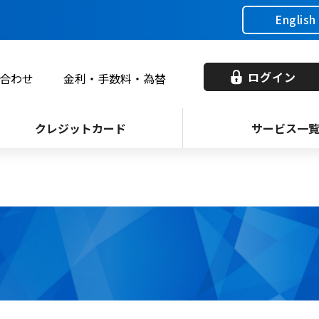
English
ログイン
合わせ
金利・手数料・為替
クレジットカード
サービス一