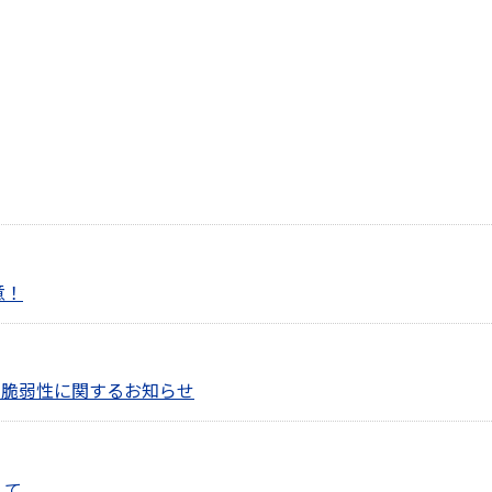
意！
の脆弱性に関するお知らせ
して