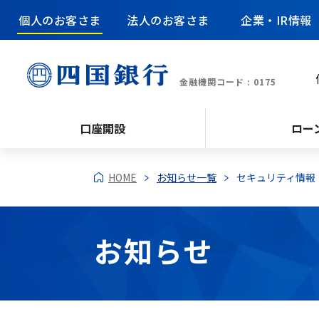
個人のお客さま
法人のお客さま
企業・IR情報
金融機関コード : 0175
口座開設
ロー
HOME
お知らせ一覧
セキュリティ情報
お知らせ