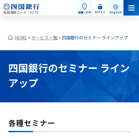
金融機関コード : 0175
ログイン
店舗・ATM
English
HOME
>
サービス一覧
> 四国銀行のセミナー ラインアップ
四国銀行のセミナー ライン
個人のお客さま
アップ
個人のお客さまトップ
各種セミナー
お手続き・お問い合わせ