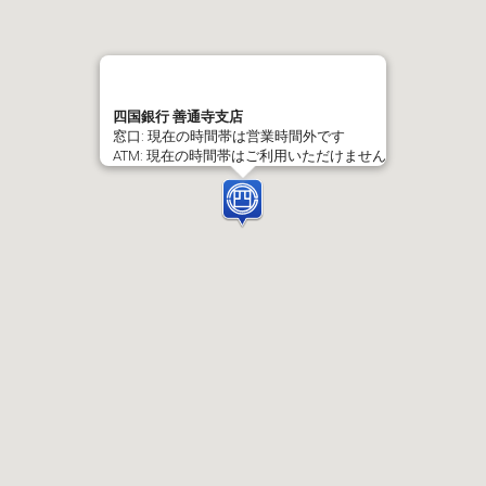
四国銀行 善通寺支店
窓口: 現在の時間帯は営業時間外です
ATM: 現在の時間帯はご利用いただけません