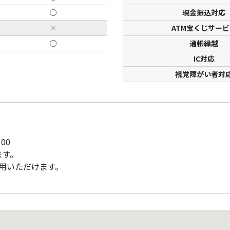
○
現金振込対応
×
ATM宝くじサービ
○
通帳繰越
IC対応
視覚障がい者対
00
ます。
利用いただけます。