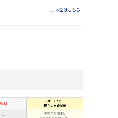
↓地図はこちら
8月6日 23:13
祝日
現在の営業状況
現在の時間帯は
―
ご利用いただけません