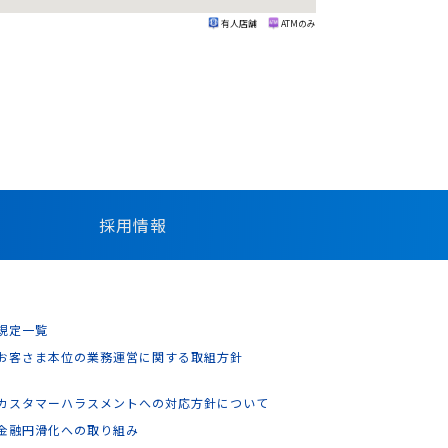
有人店舗
ATMのみ
採用情報
規定一覧
お客さま本位の業務運営に関する取組方針
カスタマーハラスメントへの対応方針について
金融円滑化への取り組み