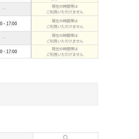
現在の時間帯は
―
ご利用いただけません
現在の時間帯は
0 - 17:00
ご利用いただけません
現在の時間帯は
―
ご利用いただけません
現在の時間帯は
0 - 17:00
ご利用いただけません
○