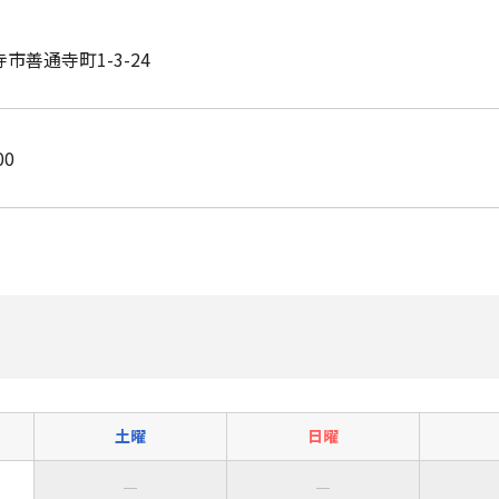
市善通寺町1-3-24
00
土曜
日曜
―
―