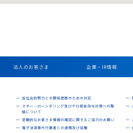
法人のお客さま
企業・IR情報
反社会的勢力との関係遮断のための対応
マネー・ローンダリング及びテロ資金供与対策への取
組について
定期的なお客さま情報の確認に関するご協力のお願い
電子決済等代行業者との連携及び協働