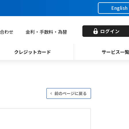
English
ログイン
合わせ
金利・手数料・為替
クレジットカード
サービス一
前のページに戻る