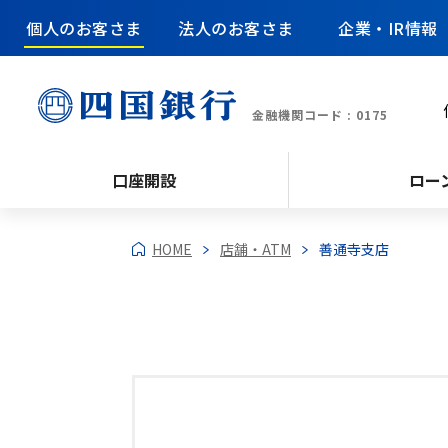
個人のお客さま
法人のお客さま
企業・IR情報
金融機関コード : 0175
口座開設
ロー
HOME
店舗・ATM
善通寺支店