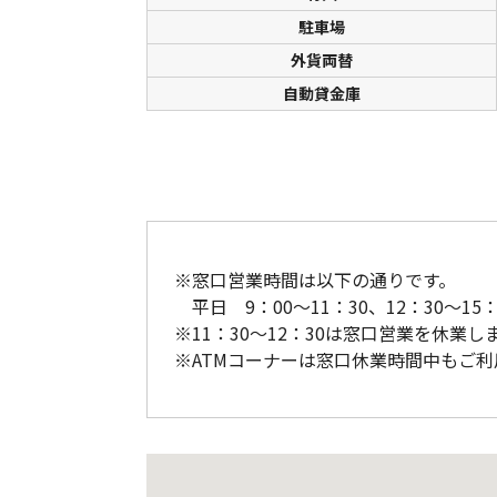
駐車場
外貨両替
自動貸金庫
※窓口営業時間は以下の通りです。
平日 9：00～11：30、12：30～15：
※11：30～12：30は窓口営業を休業し
※ATMコーナーは窓口休業時間中もご