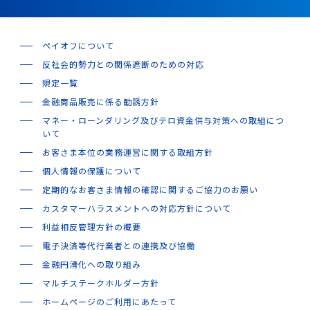
ペイオフについて
反社会的勢力との関係遮断のための対応
規定一覧
金融商品販売に係る勧誘方針
マネー・ローンダリング及びテロ資金供与対策への取組につ
いて
お客さま本位の業務運営に関する取組方針
個人情報の保護について
定期的なお客さま情報の確認に関するご協力のお願い
カスタマーハラスメントへの対応方針について
利益相反管理方針の概要
電子決済等代行業者との連携及び協働
金融円滑化への取り組み
マルチステークホルダー方針
ホームページのご利用にあたって