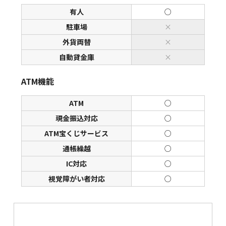
有人
○
駐車場
×
外貨両替
×
自動貸金庫
×
ATM機能
ATM
○
現金振込対応
○
ATM宝くじサービス
○
通帳繰越
○
IC対応
○
視覚障がい者対応
○