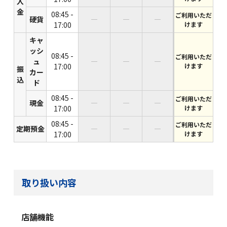
入
金
08:45 -
ご利用いただ
硬貨
―
―
―
17:00
けます
キャ
ッシ
08:45 -
ご利用いただ
ュ
―
―
―
17:00
けます
振
カー
込
ド
08:45 -
ご利用いただ
現金
―
―
―
17:00
けます
08:45 -
ご利用いただ
定期預金
―
―
―
17:00
けます
取り扱い内容
店舗機能