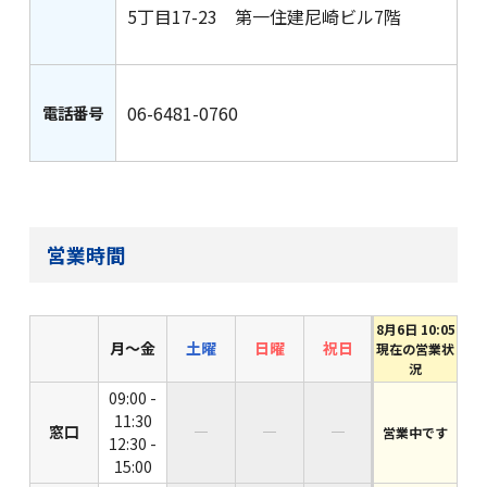
5丁目17-23 第一住建尼崎ビル7階
サービス一覧
06-6481-0760
電話番号
法人のお客さま
営業時間
企業・IR情報
8月6日 10:05
月〜金
土曜
日曜
祝日
現在の営業状
況
採用情報
09:00 -
11:30
窓口
―
―
―
営業中です
12:30 -
15:00