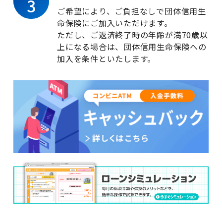
3
ご希望により、ご負担なしで団体信用生
命保険にご加入いただけます。
サービス一覧
ただし、ご返済終了時の年齢が満70歳以
上になる場合は、団体信用生命保険への
加入を条件といたします。
法人のお客さま
企業・IR情報
採用情報