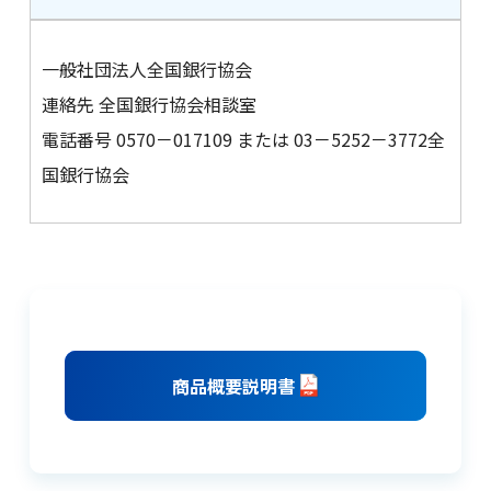
一般社団法人全国銀行協会
連絡先 全国銀行協会相談室
電話番号 0570－017109 または 03－5252－3772全
国銀行協会
商品概要説明書