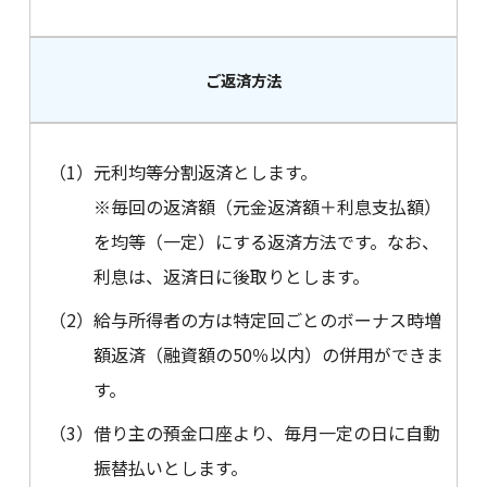
ご返済方法
（1）
元利均等分割返済とします。
※毎回の返済額（元金返済額＋利息支払額）
を均等（一定）にする返済方法です。なお、
利息は、返済日に後取りとします。
（2）
給与所得者の方は特定回ごとのボーナス時増
額返済（融資額の50％以内）の併用ができま
す。
（3）
借り主の預金口座より、毎月一定の日に自動
振替払いとします。