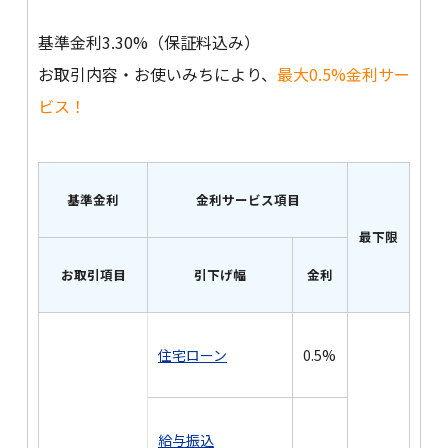
基準金利3.30%（保証料込み）
お取引内容・お使いみちにより、
最大0.5%金利サー
ビス！
基準金利
金利サービス項目
最下限
お取引項目
引下げ幅
金利
住宅ローン
0.5%
給与振込