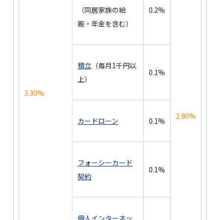
（同居家族の給
0.2%
振・年金を含む）
積立
（毎月1千円以
0.1%
上）
3.30%
2.80%
カードローン
0.1%
フォーシーカード
0.1%
契約
個人インターネッ