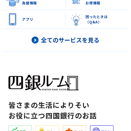
為替情報
お得情報
サービス一覧
困ったときは
アプリ
（Q&A）
法人のお客さま
全てのサービスを見る
企業・IR情報
採用情報
皆さまの生活によりそい
お役に立つ四国銀行のお話