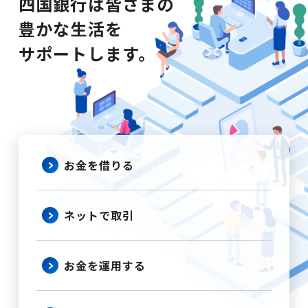
四国銀行は皆さまの
豊かな生活を
サポートします。
お金を
借りる
ネットで
取引
お金を
運用する