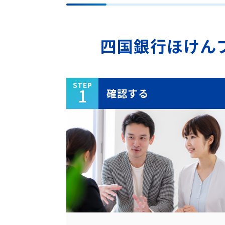
四国銀行ほけん
STEP
1
確認する