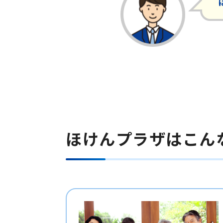
ほけんプラザはこん