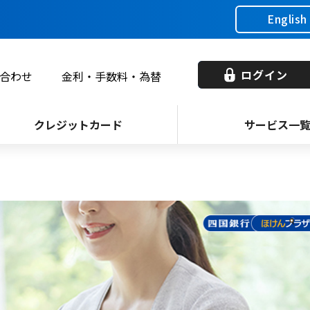
English
ログイン
合わせ
金利・手数料・為替
クレジットカード
サービス一