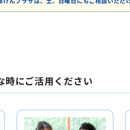
ほけんプラザは、土、日曜日にもご相談いただ
な時にご活用ください