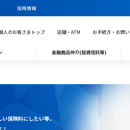
採用情報
個人のお客さまトップ
店舗・ATM
お手続き・お問い
ン
金融商品仲介(投資信託等)
しい保険料にしたい等、
す！